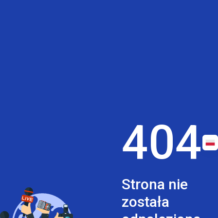
404
Strona nie
została